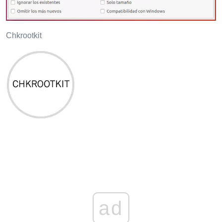
Chkrootkit
ad