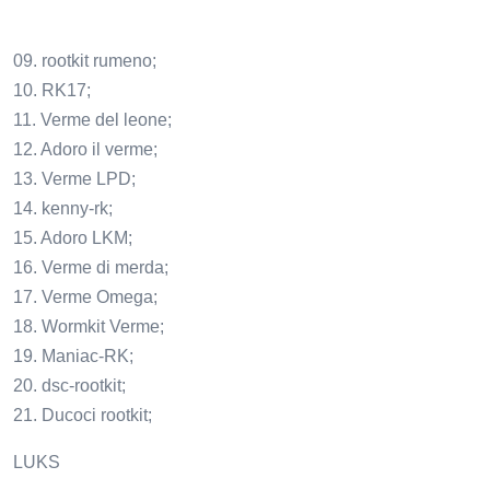
09. rootkit rumeno;
10. RK17;
11. Verme del leone;
12. Adoro il verme;
13. Verme LPD;
14. kenny-rk;
15. Adoro LKM;
16. Verme di merda;
17. Verme Omega;
18. Wormkit Verme;
19. Maniac-RK;
20. dsc-rootkit;
21. Ducoci rootkit;
LUKS