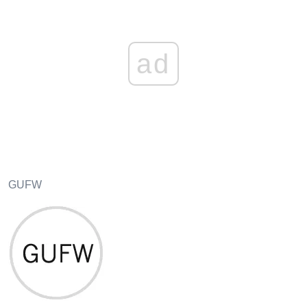
ad
GUFW