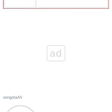
ad
vongolaAV