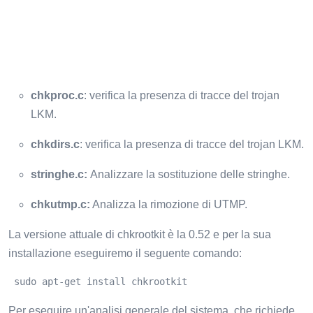
chkproc.c
: verifica la presenza di tracce del trojan
LKM.
chkdirs.c
: verifica la presenza di tracce del trojan LKM.
stringhe.c:
Analizzare la sostituzione delle stringhe.
chkutmp.c:
Analizza la rimozione di UTMP.
La versione attuale di chkrootkit è la 0.52 e per la sua
installazione eseguiremo il seguente comando:
 sudo apt-get install chkrootkit
Per eseguire un'analisi generale del sistema, che richiede