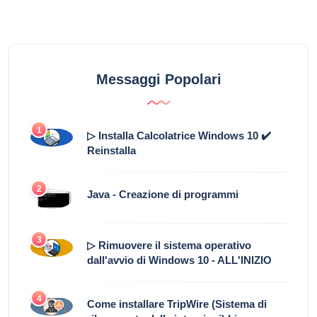
Messaggi Popolari
1
▷ Installa Calcolatrice Windows 10 ✔️
Reinstalla
2
Java - Creazione di programmi
3
▷ Rimuovere il sistema operativo
dall'avvio di Windows 10 - ALL'INIZIO
4
Come installare TripWire (Sistema di