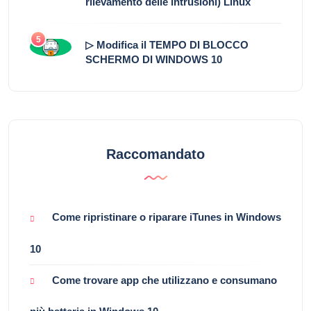
rilevamento delle intrusioni) Linux
5
▷ Modifica il TEMPO DI BLOCCO
SCHERMO DI WINDOWS 10
Raccomandato
Come ripristinare o riparare iTunes in Windows
10
Come trovare app che utilizzano e consumano