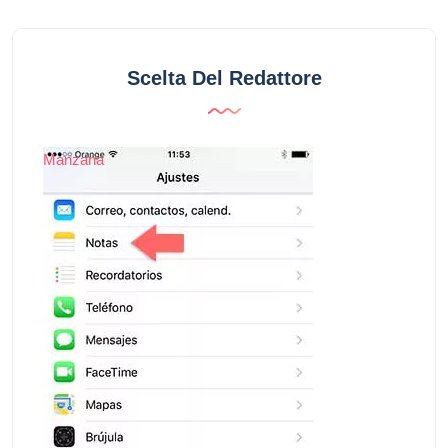
Scelta Del Redattore
Manzana