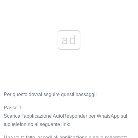
ad
Per questo dovrai seguire questi passaggi:
Passo 1
Scarica l'applicazione AutoResponder per WhatsApp sul
tuo telefonino al seguente link:
Una volta fatto, accedi all'applicazione e nella schermata