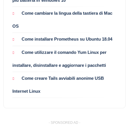
più batteria in Windows 10
Come cambiare la lingua della tastiera di Mac
OS
Come installare Prometheus su Ubuntu 18.04
Come utilizzare il comando Yum Linux per
installare, disinstallare e aggiornare i pacchetti
Come creare Tails avviabili anonime USB
Internet Linux
- SPONSORED AD -