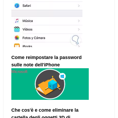
Come reimpostare la password
sulle note dell'iPhone
Microsoft
Che cos'è e come eliminare la
cartella degli oggetti 3D di