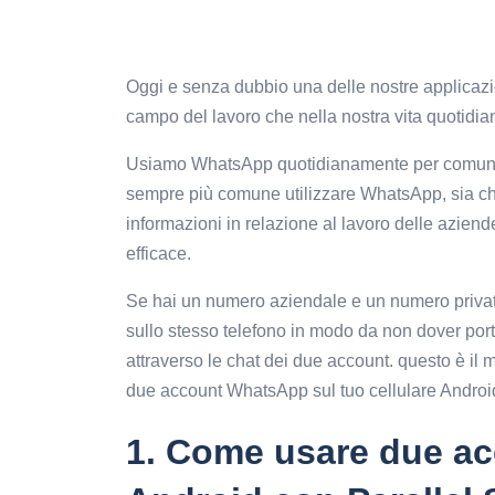
Oggi e senza dubbio una delle nostre applicazi
campo del lavoro che nella nostra vita quotidi
Usiamo WhatsApp quotidianamente per comunicare 
sempre più comune utilizzare WhatsApp, sia cha
informazioni in relazione al lavoro delle azien
efficace.
Se hai un numero aziendale e un numero privat
sullo stesso telefono in modo da non dover po
attraverso le chat dei due account. questo è il
due account WhatsApp sul tuo cellulare Android
1.
Come usare due ac