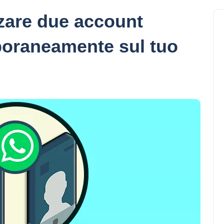
zzare due account
oraneamente sul tuo