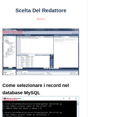
Scelta Del Redattore
Banche dati
Come selezionare i record nel
database MySQL
Sviluppo