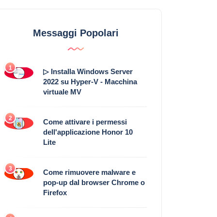
Messaggi Popolari
1
▷ Installa Windows Server
2022 su Hyper-V - Macchina
virtuale MV
2
Come attivare i permessi
dell'applicazione Honor 10
Lite
3
Come rimuovere malware e
pop-up dal browser Chrome o
Firefox