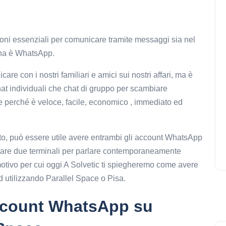
oni essenziali per comunicare tramite messaggi sia nel
ana è WhatsApp.
con i nostri familiari e amici sui nostri affari, ma è
t individuali che chat di gruppo per scambiare
de perché è veloce, facile, economico , immediato ed
o, può essere utile avere entrambi gli account WhatsApp
rtare due terminali per parlare contemporaneamente
 motivo per cui oggi A Solvetic ti spiegheremo come avere
 utilizzando Parallel Space o Pisa.
count WhatsApp su