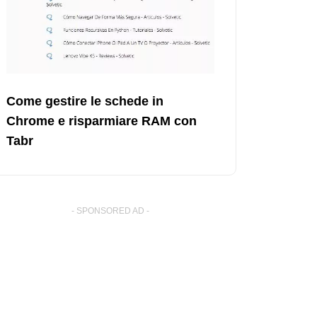
Come gestire le schede in
Chrome e risparmiare RAM con
Tabr
- SPONSORED AD -