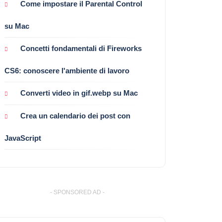
Come impostare il Parental Control
su Mac
Concetti fondamentali di Fireworks
CS6: conoscere l'ambiente di lavoro
Converti video in gif.webp su Mac
Crea un calendario dei post con
JavaScript
- SPONSORED AD -