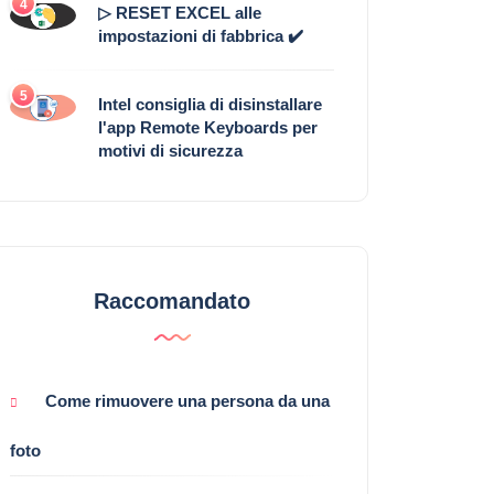
4
▷ RESET EXCEL alle
impostazioni di fabbrica ✔️
5
Intel consiglia di disinstallare
l'app Remote Keyboards per
motivi di sicurezza
Raccomandato
Come rimuovere una persona da una
foto