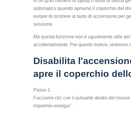
In un gran numero di laptop o ibridi di ultima 
automatico quando apriamo il coperchio del disp
evitare di ricorrere al tasto di accensione per g
sessione.
Ma questa funzione non è ugualmente utile per
accidentalmente. Per questo motivo, vedremo com
Disabilita l'accensio
apre il coperchio de
Passo 1
Facciamo clic con il pulsante destro del mouse s
risparmio energia".