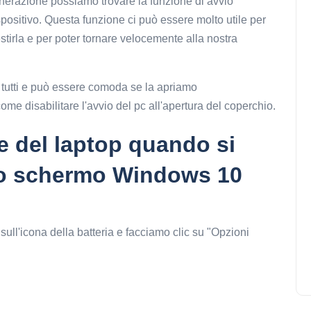
generazione possiamo trovare la funzione di avvio
ositivo. Questa funzione ci può essere molto utile per
estirla e per poter tornare velocemente alla nostra
 tutti e può essere comoda se la apriamo
e disabilitare l'avvio del pc all'apertura del coperchio.
ne del laptop quando si
llo schermo Windows 10
ull'icona della batteria e facciamo clic su "Opzioni