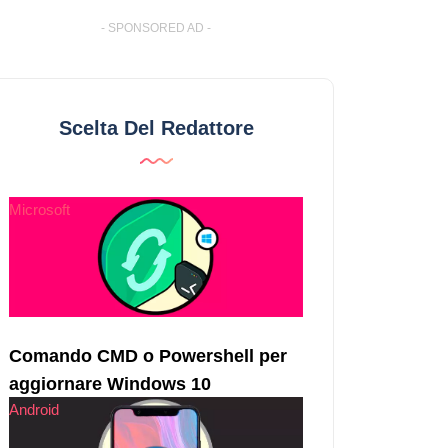
- SPONSORED AD -
Scelta Del Redattore
Microsoft
Comando CMD o Powershell per
aggiornare Windows 10
Android