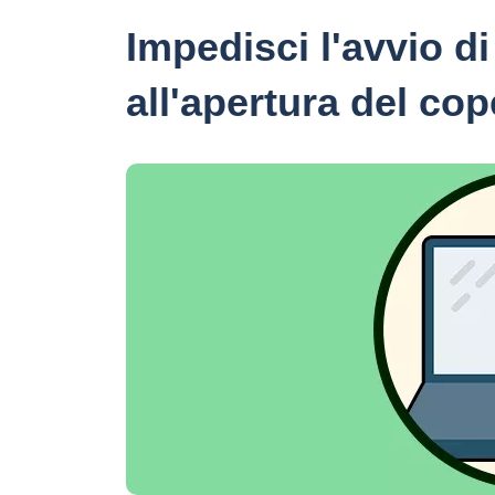
Impedisci l'avvio d
all'apertura del co