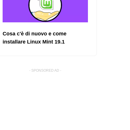
Cosa c'è di nuovo e come
installare Linux Mint 19.1
- SPONSORED AD -