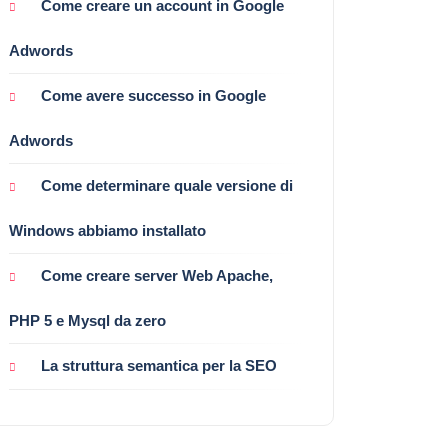
Come creare un account in Google
Adwords
Come avere successo in Google
Adwords
Come determinare quale versione di
Windows abbiamo installato
Come creare server Web Apache,
PHP 5 e Mysql da zero
La struttura semantica per la SEO