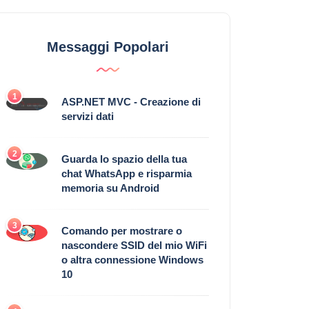
Messaggi Popolari
1
ASP.NET MVC - Creazione di
servizi dati
2
Guarda lo spazio della tua
chat WhatsApp e risparmia
memoria su Android
3
Comando per mostrare o
nascondere SSID del mio WiFi
o altra connessione Windows
10