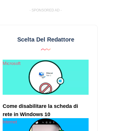
- SPONSORED AD -
Scelta Del Redattore
Microsoft
Come disabilitare la scheda di
rete in Windows 10
Internet