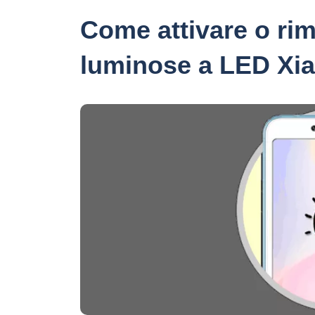
Come attivare o rim
luminose a LED Xi