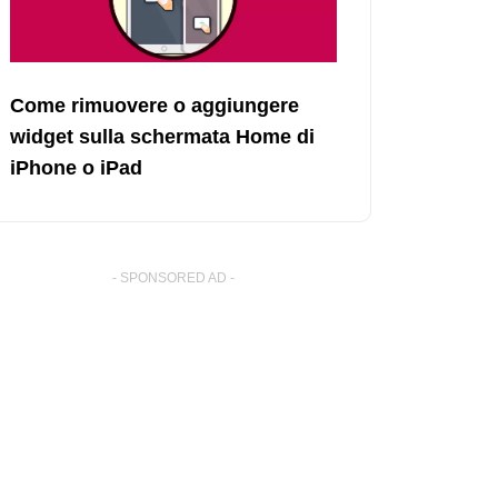
Come rimuovere o aggiungere
widget sulla schermata Home di
iPhone o iPad
- SPONSORED AD -