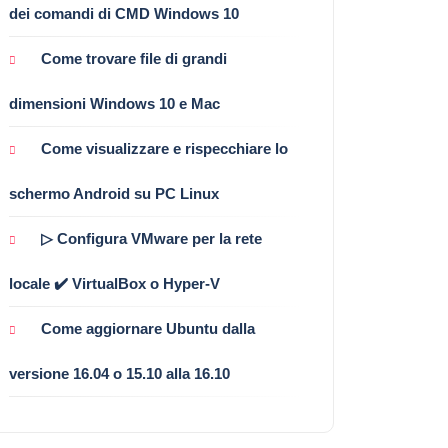
dei comandi di CMD Windows 10
Come trovare file di grandi
dimensioni Windows 10 e Mac
Come visualizzare e rispecchiare lo
schermo Android su PC Linux
▷ Configura VMware per la rete
locale ✔️ VirtualBox o Hyper-V
Come aggiornare Ubuntu dalla
versione 16.04 o 15.10 alla 16.10