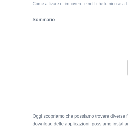
Come attivare o rimuovere le notifiche luminose a
Sommario
Oggi scopriamo che possiamo trovare diverse funz
download delle applicazioni, possiamo installare 