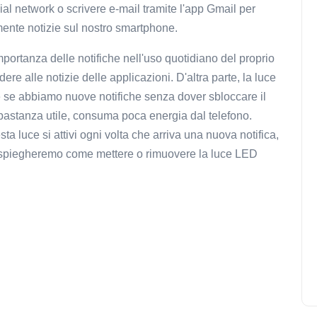
ocial network o scrivere e-mail tramite l'app Gmail per
ente notizie sul nostro smartphone.
portanza delle notifiche nell'uso quotidiano del proprio
ere alle notizie delle applicazioni. D'altra parte, la luce
 se abbiamo nuove notifiche senza dover sbloccare il
bastanza utile, consuma poca energia dal telefono.
 luce si attivi ogni volta che arriva una nuova notifica,
gi spiegheremo come mettere o rimuovere la luce LED