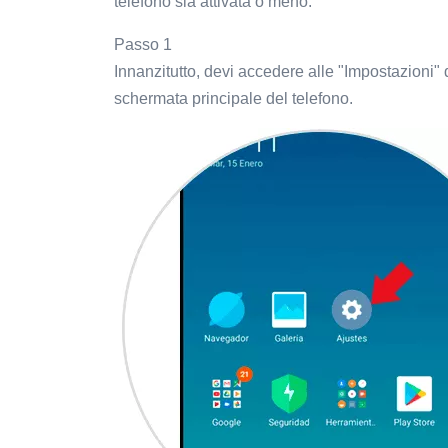
telefono sia attivata o meno.
Passo 1
Innanzitutto, devi accedere alle "Impostazioni" 
schermata principale del telefono.