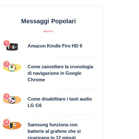
Messaggi Popolari
1
Amazon Kindle Fire HD 6
2
Come cancellare la cronologia
di navigazione in Google
Chrome
3
Come disabilitare i tasti audio
LG G6
4
Samsung funziona con
batterie al grafene che si
ricaricano in 12 minuti