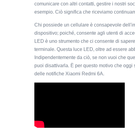
comunicare con altri contatti, gestire i nostri s
esempio. Ciò significa che riceviamo continuam
Chi possiede un cellulare è consapevole dell'im
dispositivo; poiché, consente agli utenti di acced
LED è uno strumento che ci consente di sapere
terminale. Questa luce LED, oltre ad essere ab
Indipendentemente da ciò, se non vuoi che questa
puoi disattivarla. È per questo motivo che og
delle notifiche Xiaomi Redmi 6A.