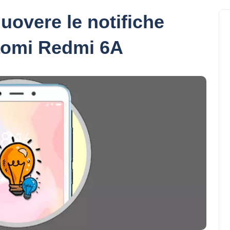
uovere le notifiche
aomi Redmi 6A