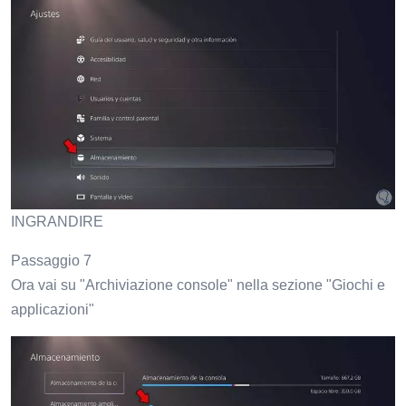
INGRANDIRE
Passaggio 7
Ora vai su "Archiviazione console" nella sezione "Giochi e
applicazioni"