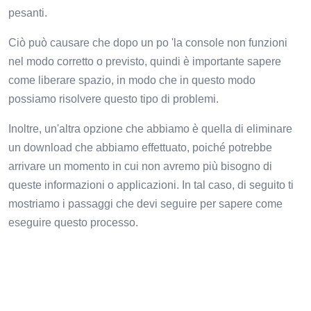
pesanti.
Ciò può causare che dopo un po 'la console non funzioni
nel modo corretto o previsto, quindi è importante sapere
come liberare spazio, in modo che in questo modo
possiamo risolvere questo tipo di problemi.
Inoltre, un'altra opzione che abbiamo è quella di eliminare
un download che abbiamo effettuato, poiché potrebbe
arrivare un momento in cui non avremo più bisogno di
queste informazioni o applicazioni. In tal caso, di seguito ti
mostriamo i passaggi che devi seguire per sapere come
eseguire questo processo.