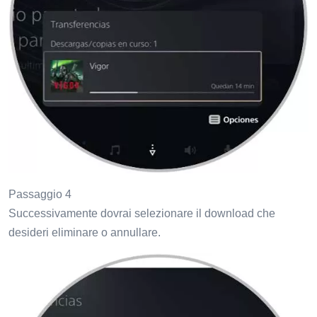
Passaggio 4
Successivamente dovrai selezionare il download che
desideri eliminare o annullare.