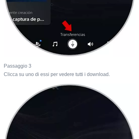
Passaggio 3
Clicca su uno di essi per vedere tutti i download.