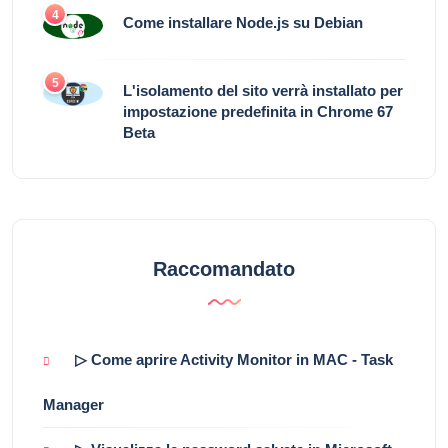
4
Come installare Node.js su Debian
5
L'isolamento del sito verrà installato per
impostazione predefinita in Chrome 67
Beta
Raccomandato
▷ Come aprire Activity Monitor in MAC - Task
Manager