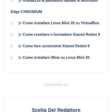
▷ Visualizza le password salvate in Microsoft
Edge CHROMIUM
▷ Come installare Linux Mint 20 su VirtualBox
▷ Come resettare e formattare Xiaomi Redmi 9
▷ Come fare screenshot Xiaomi Redmi 9
▷ Come installare Wine su Linux Mint 20
- SPONSORED AD -
Scelta Del Redattore