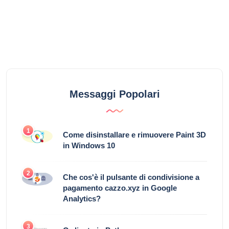
Messaggi Popolari
1
Come disinstallare e rimuovere Paint 3D
in Windows 10
2
Che cos'è il pulsante di condivisione a
pagamento cazzo.xyz in Google
Analytics?
3