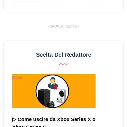
- SPONSORED AD -
Scelta Del Redattore
Gioco
▷ Come uscire da Xbox Series X o