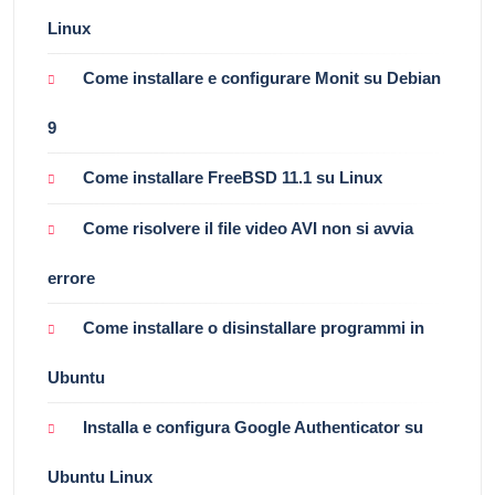
Linux
Come installare e configurare Monit su Debian
9
Come installare FreeBSD 11.1 su Linux
Come risolvere il file video AVI non si avvia
errore
Come installare o disinstallare programmi in
Ubuntu
Installa e configura Google Authenticator su
Ubuntu Linux