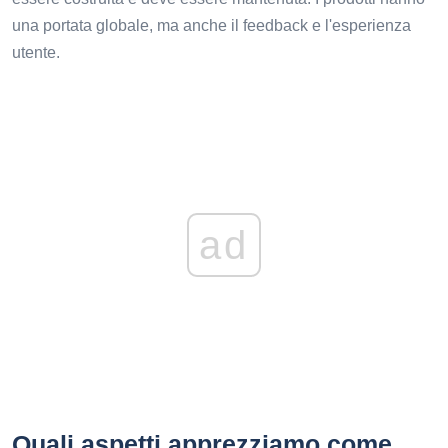
una portata globale, ma anche il feedback e l'esperienza
utente.
ad
Quali aspetti apprezziamo come