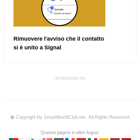
Rimuovere l'avviso che il contatto
si è unito a Signal
- SPONSORED AD -
� Copyright By SmartWorldClub.net
. All Rights Reserved.
Questa pagina in altre lingue: