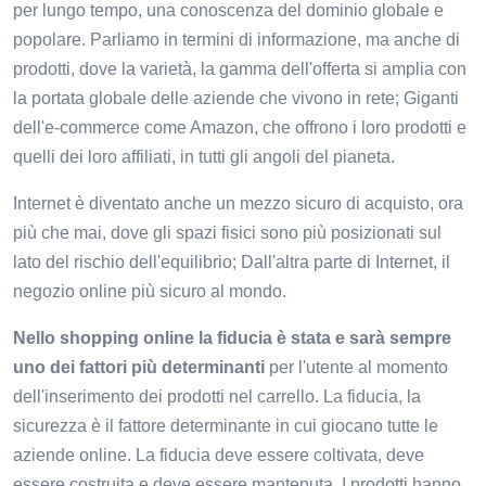
per lungo tempo, una conoscenza del dominio globale e
popolare. Parliamo in termini di informazione, ma anche di
prodotti, dove la varietà, la gamma dell'offerta si amplia con
la portata globale delle aziende che vivono in rete; Giganti
dell'e-commerce come Amazon, che offrono i loro prodotti e
quelli dei loro affiliati, in tutti gli angoli del pianeta.
Internet è diventato anche un mezzo sicuro di acquisto, ora
più che mai, dove gli spazi fisici sono più posizionati sul
lato del rischio dell'equilibrio; Dall'altra parte di Internet, il
negozio online più sicuro al mondo.
Nello shopping online la fiducia è stata e sarà sempre
uno dei fattori più determinanti
per l'utente al momento
dell'inserimento dei prodotti nel carrello. La fiducia, la
sicurezza è il fattore determinante in cui giocano tutte le
aziende online. La fiducia deve essere coltivata, deve
essere costruita e deve essere mantenuta. I prodotti hanno