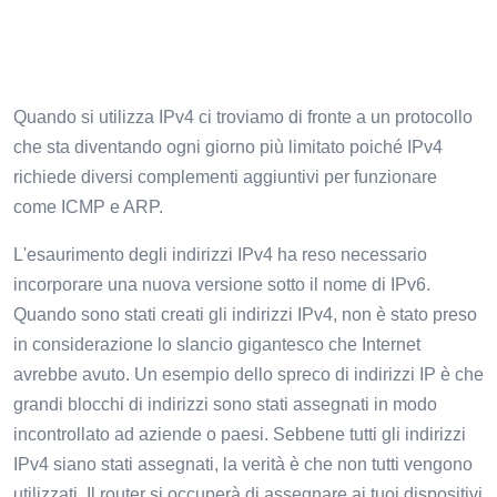
Quando si utilizza IPv4 ci troviamo di fronte a un protocollo
che sta diventando ogni giorno più limitato poiché IPv4
richiede diversi complementi aggiuntivi per funzionare
come ICMP e ARP.
L'esaurimento degli indirizzi IPv4 ha reso necessario
incorporare una nuova versione sotto il nome di IPv6.
Quando sono stati creati gli indirizzi IPv4, non è stato preso
in considerazione lo slancio gigantesco che Internet
avrebbe avuto. Un esempio dello spreco di indirizzi IP è che
grandi blocchi di indirizzi sono stati assegnati in modo
incontrollato ad aziende o paesi. Sebbene tutti gli indirizzi
IPv4 siano stati assegnati, la verità è che non tutti vengono
utilizzati. Il router si occuperà di assegnare ai tuoi dispositivi