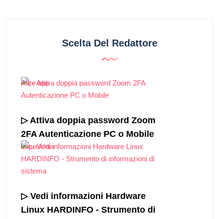
Scelta Del Redattore
Altre app
▷ Attiva doppia password Zoom
2FA Autenticazione PC o Mobile
Linux/Unix
▷ Vedi informazioni Hardware
Linux HARDINFO - Strumento di