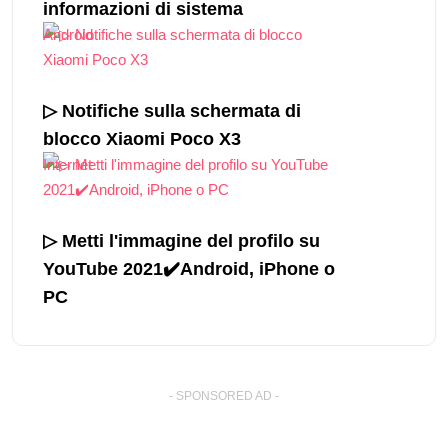
informazioni di sistema
Android
▷ Notifiche sulla schermata di
blocco Xiaomi Poco X3
Internet
▷ Metti l'immagine del profilo su
YouTube 2021✔️Android, iPhone o
PC
- SPONSORED AD -