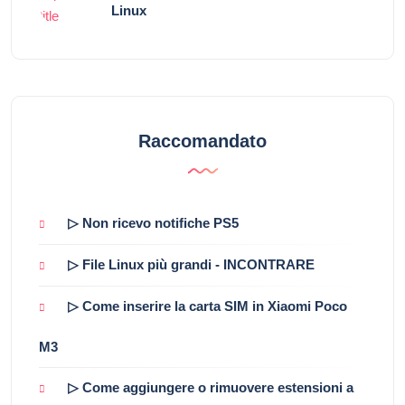
Linux
Raccomandato
▷ Non ricevo notifiche PS5
▷ File Linux più grandi - INCONTRARE
▷ Come inserire la carta SIM in Xiaomi Poco
M3
▷ Come aggiungere o rimuovere estensioni a