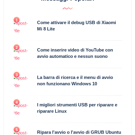
1
Come attivare il debug USB di Xiaomi
Mi 8 Lite
2
Come inserire video di YouTube con
avvio automatico e nessun suono
3
La barra di ricerca e il menu di avvio
non funzionano Windows 10
4
I migliori strumenti USB per riparare e
riparare Linux
5
Ripara l'avvio o l'avvio di GRUB Ubuntu