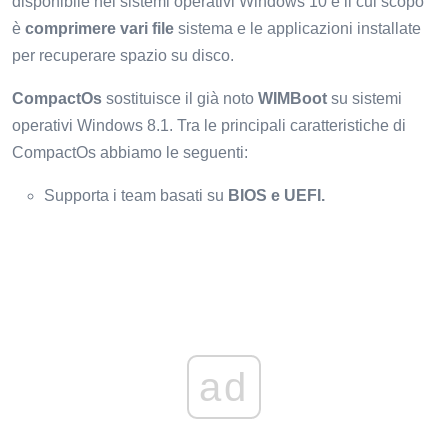
disponibile nei sistemi operativi Windows 10 e il cui scopo
è
comprimere vari file
sistema e le applicazioni installate
per recuperare spazio su disco.
CompactOs
sostituisce il già noto
WIMBoot
su sistemi
operativi Windows 8.1. Tra le principali caratteristiche di
CompactOs abbiamo le seguenti:
Supporta i team basati su
BIOS e UEFI.
ad