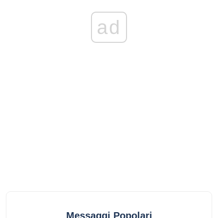
ad
Messaggi Popolari