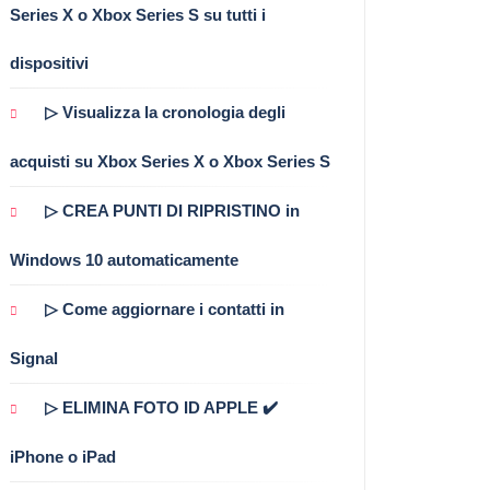
Series X o Xbox Series S su tutti i
dispositivi
▷ Visualizza la cronologia degli
acquisti su Xbox Series X o Xbox Series S
▷ CREA PUNTI DI RIPRISTINO in
Windows 10 automaticamente
▷ Come aggiornare i contatti in
Signal
▷ ELIMINA FOTO ID APPLE ✔️
iPhone o iPad