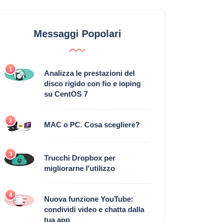
Messaggi Popolari
1
Analizza le prestazioni del
disco rigido con fio e ioping
su CentOS 7
2
MAC o PC. Cosa scegliere?
3
Trucchi Dropbox per
migliorarne l'utilizzo
4
Nuova funzione YouTube:
condividi video e chatta dalla
tua app