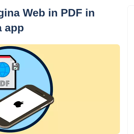
gina Web in PDF in
a app