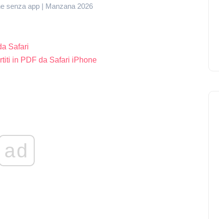
one senza app | Manzana 2026
a Safari
titi in PDF da Safari iPhone
ad