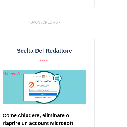
- SPONSORED AD -
Scelta Del Redattore
Microsoft
Come chiudere, eliminare o
riaprire un account Microsoft