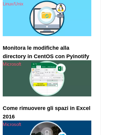
Linux/Unix
Monitora le modifiche alla
directory in CentOS con Pyinotify
Microsoft
Come rimuovere gli spazi in Excel
2016
Microsoft