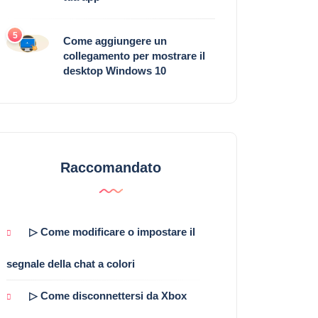
5
Come aggiungere un
collegamento per mostrare il
desktop Windows 10
Raccomandato
▷ Come modificare o impostare il
segnale della chat a colori
▷ Come disconnettersi da Xbox