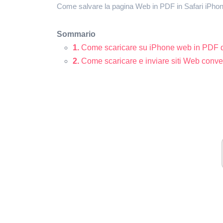
Come salvare la pagina Web in PDF in Safari iPh
Sommario
1.
Come scaricare su iPhone web in PDF d
2.
Come scaricare e inviare siti Web conver