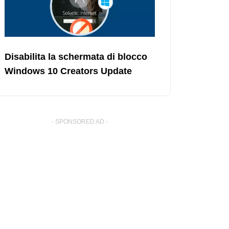
Disabilita la schermata di blocco
Windows 10 Creators Update
- SPONSORED AD -