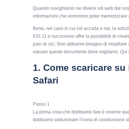
Quando navighiamo nei diversi siti web dal nos
informazioni che vorremmo poter memorizzare o
Bene, nel caso in cui ciò accada a noi, la sol
IOS 11 o successivo offre la possibilità di crea
paio di clic. Non abbiamo bisogno di installare 
salvare questo documento dove vogliamo. Qui t
1.
Come scaricare su 
Safari
Passo 1
La prima cosa che dobbiamo fare è inserire que
dobbiamo selezionare l'icona di condivisione si