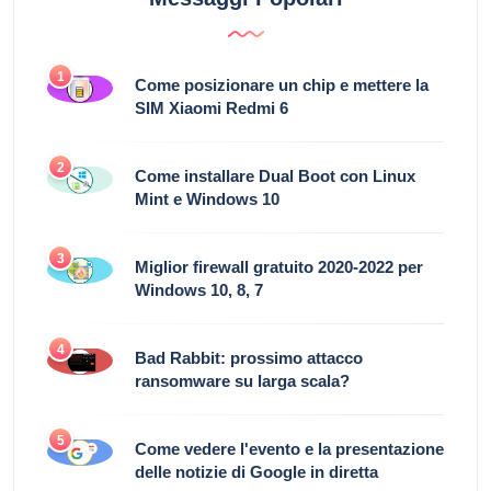
1
Come posizionare un chip e mettere la
SIM Xiaomi Redmi 6
2
Come installare Dual Boot con Linux
Mint e Windows 10
3
Miglior firewall gratuito 2020-2022 per
Windows 10, 8, 7
4
Bad Rabbit: prossimo attacco
ransomware su larga scala?
5
Come vedere l'evento e la presentazione
delle notizie di Google in diretta