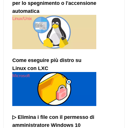
per lo spegnimento o l'accensione
automatica
Linux/Unix
Come eseguire più distro su
Linux con LXC
Microsoft
▷ Elimina i file con il permesso di
amministratore Windows 10