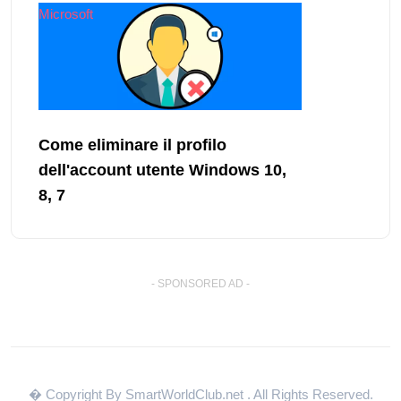
Microsoft
Come eliminare il profilo
dell'account utente Windows 10,
8, 7
- SPONSORED AD -
� Copyright By SmartWorldClub.net
. All Rights Reserved.