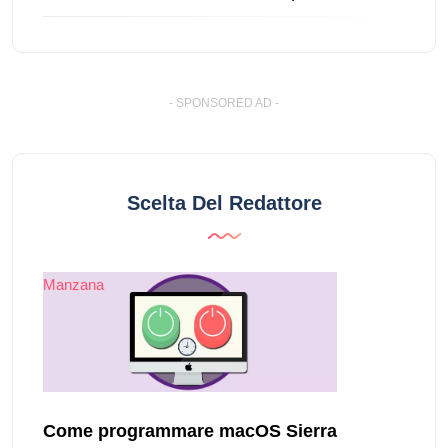
- SPONSORED AD -
Scelta Del Redattore
Manzana
Come programmare macOS Sierra