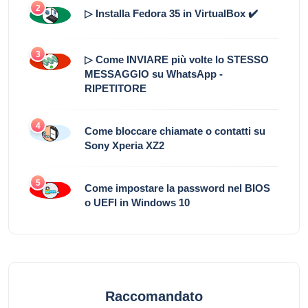
2
▷ Installa Fedora 35 in VirtualBox ✔️
3
▷ Come INVIARE più volte lo STESSO
MESSAGGIO su WhatsApp -
RIPETITORE
4
Come bloccare chiamate o contatti su
Sony Xperia XZ2
5
Come impostare la password nel BIOS
o UEFI in Windows 10
Raccomandato