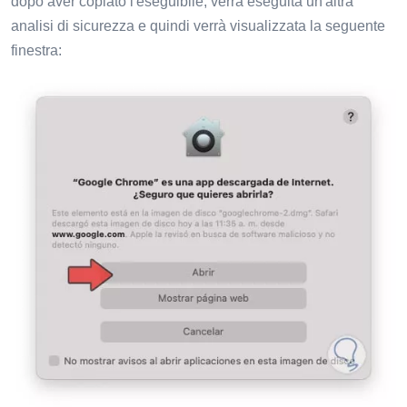
dopo aver copiato l'eseguibile, verrà eseguita un'altra
analisi di sicurezza e quindi verrà visualizzata la seguente
finestra: