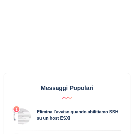
Messaggi Popolari
1
Elimina l'avviso quando abilitiamo SSH
su un host ESXI