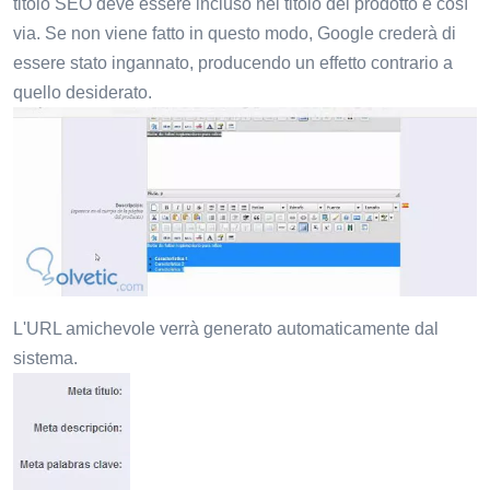
titolo SEO deve essere incluso nel titolo del prodotto e così
via. Se non viene fatto in questo modo, Google crederà di
essere stato ingannato, producendo un effetto contrario a
quello desiderato.
L'URL amichevole verrà generato automaticamente dal
sistema.