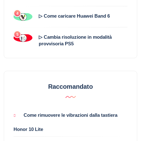
4
▷ Come caricare Huawei Band 6
5
▷ Cambia risoluzione in modalità
provvisoria PS5
Raccomandato
Come rimuovere le vibrazioni dalla tastiera
Honor 10 Lite