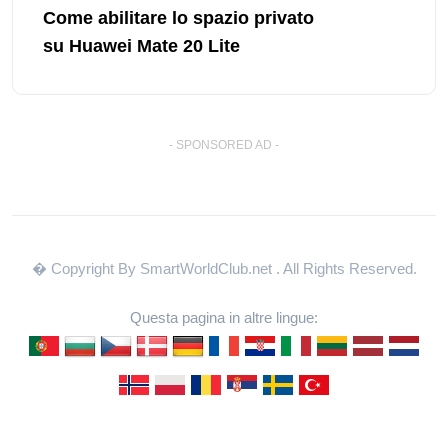
Come abilitare lo spazio privato
su Huawei Mate 20 Lite
- SPONSORED AD -
� Copyright By SmartWorldClub.net
. All Rights Reserved.
Questa pagina in altre lingue: