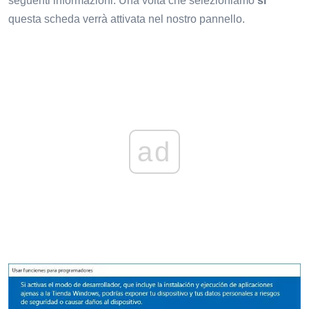
seguenti informazioni. Una volta che selezioniamo
sì
questa scheda verrà attivata nel nostro pannello.
ad