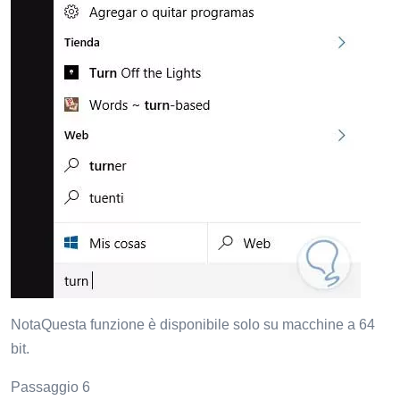
NotaQuesta funzione è disponibile solo su macchine a 64
bit.
Passaggio 6