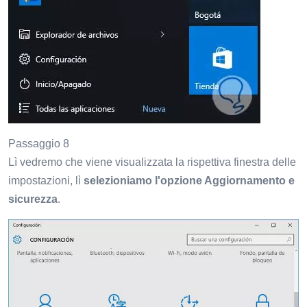
Passaggio 8
Lì vedremo che viene visualizzata la rispettiva finestra delle
impostazioni, lì
selezioniamo l'opzione Aggiornamento e
sicurezza
.