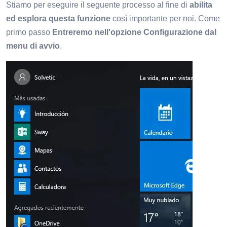
Stiamo per eseguire il seguente processo al fine di
abilita
ed esplora questa funzione
così importante per noi. Come
primo passo
Entreremo nell'opzione Configurazione dal
menu di avvio
.