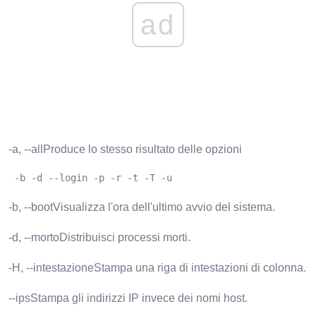
ad
-a, --allProduce lo stesso risultato delle opzioni
 -b -d --login -p -r -t -T -u
-b, --bootVisualizza l'ora dell'ultimo avvio del sistema.
-d, --mortoDistribuisci processi morti.
-H, --intestazioneStampa una riga di intestazioni di colonna.
--ipsStampa gli indirizzi IP invece dei nomi host.