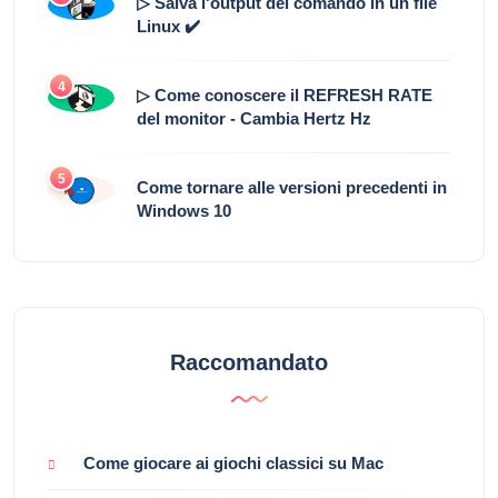
▷ Salva l'output del comando in un file
Linux ✔️
4
▷ Come conoscere il REFRESH RATE
del monitor - Cambia Hertz Hz
5
Come tornare alle versioni precedenti in
Windows 10
Raccomandato
Come giocare ai giochi classici su Mac