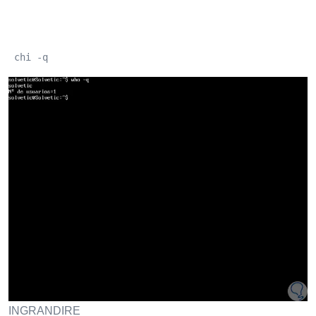
 chi -q
INGRANDIRE