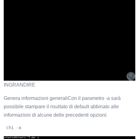
INGRANDIRE
Genera informazioni generaliCon il parametro -a sarà
possibile stampare il risultato di default abbinato alle
informazioni di alcune delle precedenti opzioni:
 chi -a