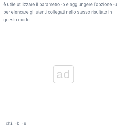
è utile utilizzare il parametro -b e aggiungere l'opzione -u
per elencare gli utenti collegati nello stesso risultato in
questo modo:
ad
 chi -b -u