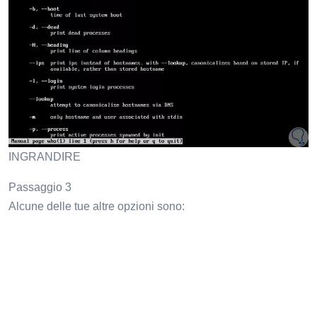
INGRANDIRE
Passaggio 3
Alcune delle tue altre opzioni sono: