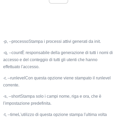
-p, --processoStampa i processi attivi generati da init.
-q, --countÈ responsabile della generazione di tutti i nomi di
accesso e del conteggio di tutti gli utenti che hanno
effettuato l'accesso.
-r, --runlevelCon questa opzione viene stampato il runlevel
corrente.
-s, --shortStampa solo i campi nome, riga e ora, che è
l'impostazione predefinita.
-t, --timeL'utilizzo di questa opzione stampa l'ultima volta