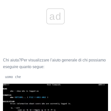
ad
Chi aiuta?Per visualizzare l'aiuto generale di chi possiamo
eseguire quanto segue:
 uomo che