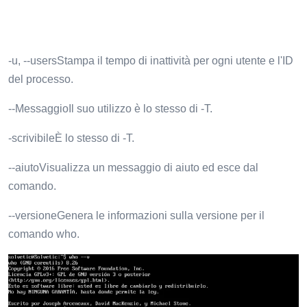
-u, --usersStampa il tempo di inattività per ogni utente e l'ID
del processo.
--MessaggioIl suo utilizzo è lo stesso di -T.
-scrivibileÈ lo stesso di -T.
--aiutoVisualizza un messaggio di aiuto ed esce dal
comando.
--versioneGenera le informazioni sulla versione per il
comando who.